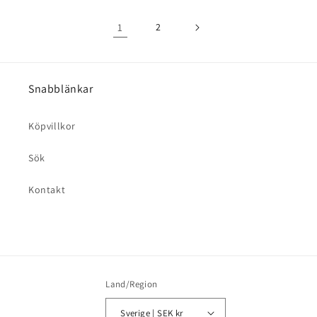
1
2
Snabblänkar
Köpvillkor
Sök
Kontakt
Land/Region
Sverige | SEK kr